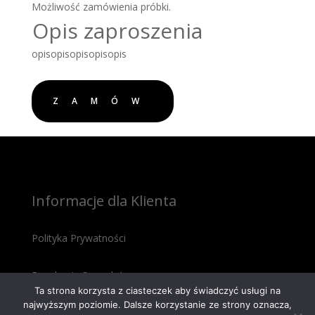
Możliwość zamówienia próbki.
Opis zaproszenia
opisopisopisopisopis
ZAMÓW
Informacje dla Klienta
Polityka Prywatności
Regulamin Sprzedaży
Ta strona korzysta z ciasteczek aby świadczyć usługi na
najwyższym poziomie. Dalsze korzystanie ze strony oznacza,