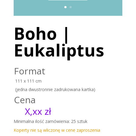
Boho |
Eukaliptus
Format
111 x 111 cm
(jedna dwustronnie zadrukowana kartka)
Cena
X,xx zł
Minimalna ilość zamówienia: 25 sztuk
Koperty nie są wliczonę w cene zaproszenia