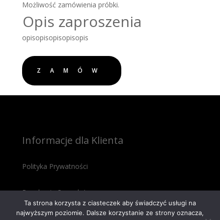
Możliwość zamówienia próbki.
Opis zaproszenia
opisopisopisopisopis
ZAMÓW
Informacje dla Klienta
Polityka Prywatności
Regulamin Sprzedaży
Ta strona korzysta z ciasteczek aby świadczyć usługi na
najwyższym poziomie. Dalsze korzystanie ze strony oznacza,