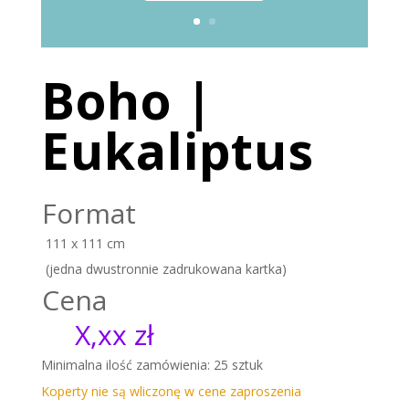
Boho |
Eukaliptus
Format
111 x 111 cm
(jedna dwustronnie zadrukowana kartka)
Cena
X,xx zł
Minimalna ilość zamówienia: 25 sztuk
Koperty nie są wliczonę w cene zaproszenia