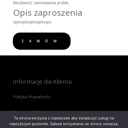
Możliwość zamówienia próbki.
Opis zaproszenia
opisopisopisopisopis
ZAMÓW
Informacje dla Klienta
Polityka Prywatności
Regulamin Sprzedaży
Ta strona korzysta z ciasteczek aby świadczyć usługi na
najwyższym poziomie. Dalsze korzystanie ze strony oznacza,