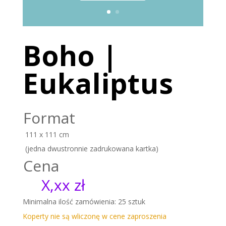
Boho |
Eukaliptus
Format
111 x 111 cm
(jedna dwustronnie zadrukowana kartka)
Cena
X,xx zł
Minimalna ilość zamówienia: 25 sztuk
Koperty nie są wliczonę w cene zaproszenia