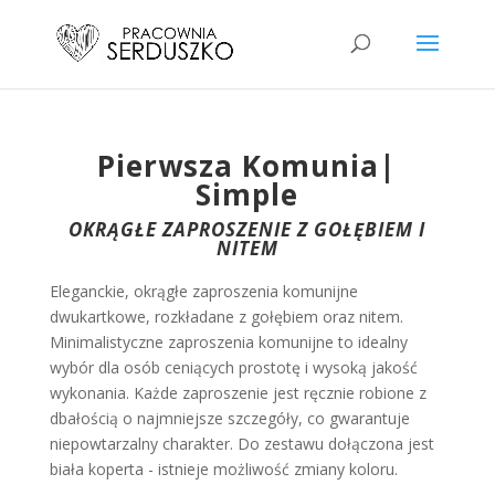
Pierwsza Komunia|
Simple
OKRĄGŁE ZAPROSZENIE Z GOŁĘBIEM I
NITEM
Eleganckie, okrągłe zaproszenia komunijne
dwukartkowe, rozkładane z gołębiem oraz nitem.
Minimalistyczne zaproszenia komunijne to idealny
wybór dla osób ceniących prostotę i wysoką jakość
wykonania. Każde zaproszenie jest ręcznie robione z
dbałością o najmniejsze szczegóły, co gwarantuje
niepowtarzalny charakter. Do zestawu dołączona jest
biała koperta - istnieje możliwość zmiany koloru.