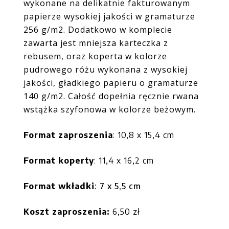
wykonane na delikatnie fakturowanym
papierze wysokiej jakości w gramaturze
256 g/m2. Dodatkowo w komplecie
zawarta jest mniejsza karteczka z
rebusem, oraz koperta w kolorze
pudrowego różu wykonana z wysokiej
jakości, gładkiego papieru o gramaturze
140 g/m2. Całość dopełnia ręcznie rwana
wstążka szyfonowa w kolorze beżowym.
Format zaproszenia
:
10,8 x 15,4 cm
Format koperty
:
11,4 x 16,2 cm
Format wkładki
: 7 x 5,5 cm
Koszt zaproszenia:
6,50
zł