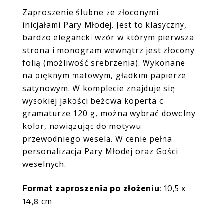
Zaproszenie ślubne ze złoconymi
inicjałami Pary Młodej. Jest to klasyczny,
bardzo elegancki wzór w którym pierwsza
strona i monogram wewnątrz jest złocony
folią (możliwość srebrzenia). W
ykonane
na pięknym matowym, gładkim papierze
satynowym
.
W komplecie znajduje się
wysokiej jakości beżowa koperta o
gramaturze 120 g, można wybrać dowolny
kolor, nawiązując do motywu
przewodniego wesela. W cenie pełna
personalizacja Pary Młodej oraz Gości
weselnych.
Format zaproszenia po złożeniu
: 10,5 x
14,8 cm