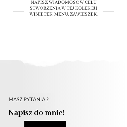
NAPISZ WIADOMOŚĆ W CELU
STWORZENIA W TEJ KOLEKCJI
WINIETEK, MENU, ZAWIESZEK.
MASZ PYTANIA ?
Napisz do mnie!