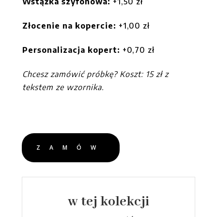
Wstążka szyfonowa:
+
1,50 zł
Złocenie na kopercie:
+1,00 zł
Personalizacja kopert:
+0,70 zł
Chcesz zamówić próbkę? Koszt: 15 zł z
tekstem ze wzornika.
ZAMÓW
w tej kolekcji