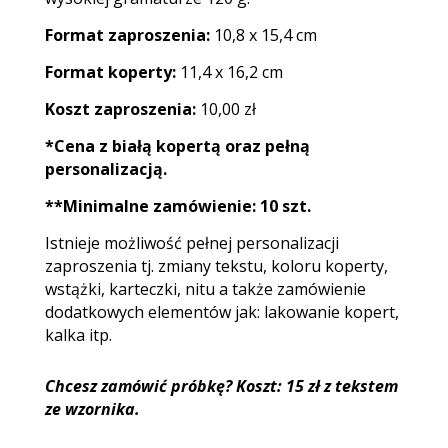
Format zaproszenia:
10,8 x 15,4 cm
Format koperty:
11,4 x 16,2 cm
Koszt zaproszenia:
10,00 zł
*Cena z białą kopertą oraz pełną
personalizacją.
**Minimalne zamówienie: 10 szt.
Istnieje możliwość pełnej personalizacji
zaproszenia tj. zmiany tekstu, koloru koperty,
wstążki, karteczki, nitu a także zamówienie
dodatkowych elementów jak: lakowanie kopert,
kalka itp.
Chcesz zamówić próbkę? Koszt: 15 zł z tekstem
ze wzornika.