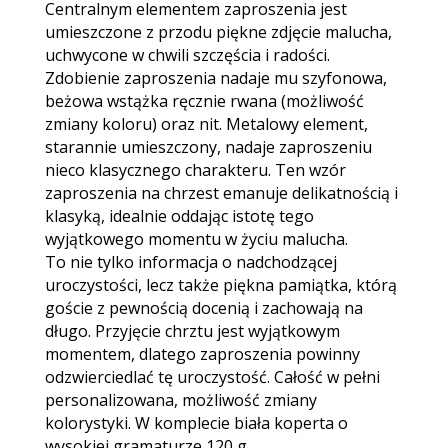
Centralnym elementem zaproszenia jest
umieszczone z przodu piękne zdjęcie malucha,
uchwycone w chwili szczęścia i radości.
Zdobienie zaproszenia nadaje mu szyfonowa,
beżowa wstążka ręcznie rwana (możliwość
zmiany koloru) oraz nit. Metalowy element,
starannie umieszczony, nadaje zaproszeniu
nieco klasycznego charakteru. Ten wzór
zaproszenia na chrzest emanuje delikatnością i
klasyką, idealnie oddając istotę tego
wyjątkowego momentu w życiu malucha.
To nie tylko informacja o nadchodzącej
uroczystości, lecz także piękna pamiątka, którą
goście z pewnością docenią i zachowają na
długo. Przyjęcie chrztu jest wyjątkowym
momentem, dlatego zaproszenia powinny
odzwierciedlać tę uroczystość. Całość w pełni
personalizowana, możliwość zmiany
kolorystyki. W komplecie biała koperta o
wysokiej gramaturze 120 g.