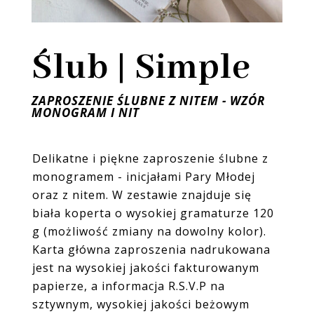
Ślub | Simple
ZAPROSZENIE ŚLUBNE Z NITEM - WZÓR
MONOGRAM I NIT
Delikatne i piękne zaproszenie ślubne z
monogramem - inicjałami Pary Młodej
oraz z nitem. W zestawie znajduje się
biała
koperta o wysokiej gramaturze 120
g (możliwość zmiany na dowolny kolor).
Karta główna zaproszenia nadrukowana
jest na wysokiej jakości fakturowanym
papierze, a informacja R.S.V.P na
sztywnym, wysokiej jakości beżowym