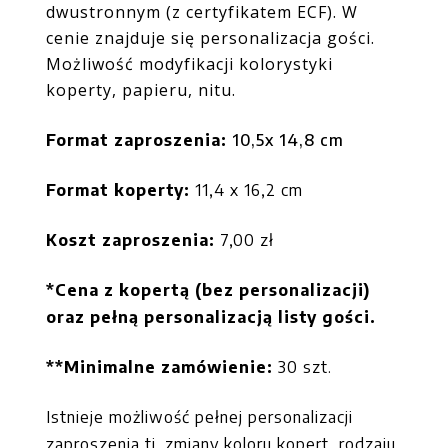
dwustronnym (z certyfikatem ECF)
. W
cenie znajduje się personalizacja gości.
Możliwość modyfikacji kolorystyki
koperty, papieru, nitu.
Format zaproszenia:
10,5x 14,8 cm
Format koperty:
11,4 x 16,2 cm
Koszt zaproszenia:
7,00
zł
*Cena z kopertą (bez personalizacji)
oraz pełną personalizacją listy gości.
**Minimalne zamówienie:
30 szt.
Istnieje możliwość pełnej personalizacji
zaproszenia tj. zmiany koloru kopert, rodzaju