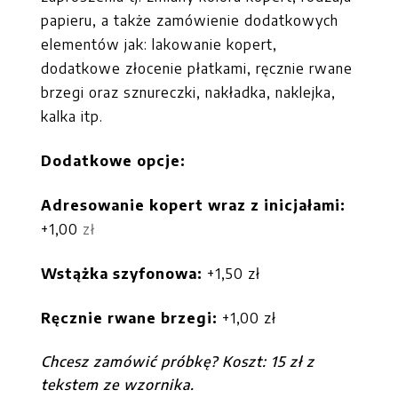
papieru, a także zamówienie dodatkowych
elementów jak: lakowanie kopert,
dodatkowe złocenie płatkami, ręcznie rwane
brzegi oraz sznureczki, nakładka, naklejka,
kalka itp.
Dodatkowe opcje:
Adresowanie kopert wraz
z inicjałami:
zł
+1,00
Wstążka szyfonowa:
+1,50 zł
Ręcznie rwane brzegi:
+1,00
zł
Chcesz zamówić próbkę? Koszt: 15 zł z
tekstem ze wzornika.