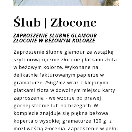
Ślub | Złocone
ZAPROSZENIE ŚLUBNE
GLAMOUR
ZŁOCONE W BEŻOWYM KOLORZE
Zaproszenie ślubne glamour ze wstążką
szyfonową ręcznie złocone płatkami złota
w beżowym kolorze.
Wykonane na
delikatnie fakturowanym papierze w
gramaturze 256g/m2 wraz z klejonymi
płatkami złota w dowolnym miejscu karty
zaproszenia - we wzorze po prawej
górnej stronie lub na brzegach.
W
komplecie znajduje się piękna beżowa
koperta o wysokiej gramaturze 120 g, z
możliwością złocenia. Zaproszenie w pełni