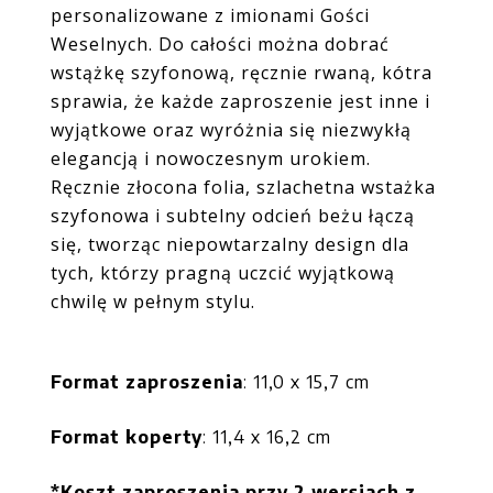
personalizowane z imionami Gości
Weselnych. Do całości można dobrać
wstążkę szyfonową, ręcznie rwaną, kótra
sprawia, że każde zaproszenie jest inne i
wyjątkowe oraz
wyróżnia się niezwykłą
elegancją i nowoczesnym urokiem.
Ręcznie złocona folia, szlachetna wstażka
szyfonowa i subtelny odcień beżu łączą
się, tworząc niepowtarzalny design dla
tych, którzy pragną uczcić wyjątkową
chwilę w pełnym stylu.
Format zaproszenia
: 11,0 x 15,7 cm
Format koperty
:
11,4 x 16,2 cm
*Koszt zaproszenia przy 2 wersjach z